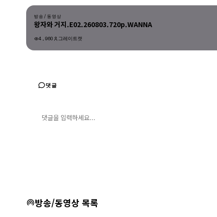
방송/동영상
왕자와 거지.E02.260803.720p.WANNA
4,960
그레이트캣
방송/동영상
댓글
댓글 입력
댓글 등록
방송/동영상 목록