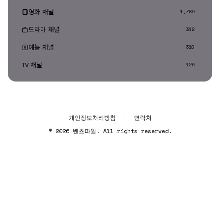
영화 채널
1,789
드라마 채널
342
예능 채널
310
TV 채널
126
개인정보처리방침
|
연락처
© 2026 벤츠파일. All rights reserved.