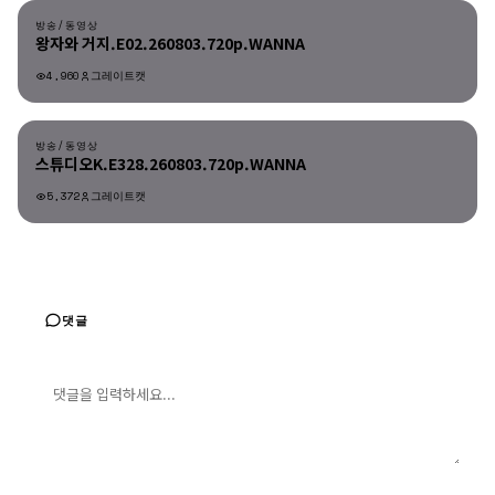
방송/동영상
왕자와 거지.E02.260803.720p.WANNA
4,960
그레이트캣
방송/동영상
방송/동영상
스튜디오K.E328.260803.720p.WANNA
5,372
그레이트캣
댓글
댓글 입력