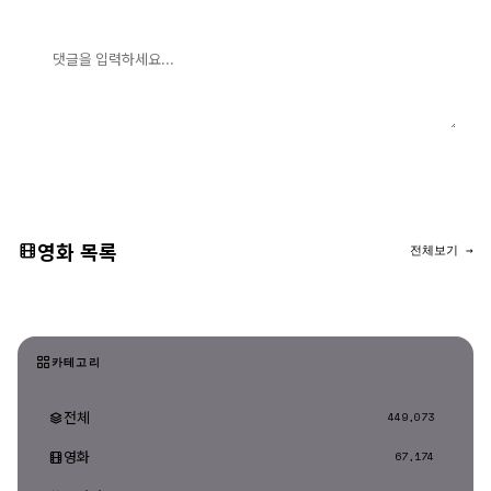
댓글 입력
댓글 등록
영화 목록
전체보기 →
카테고리
전체
449,073
영화
67,174