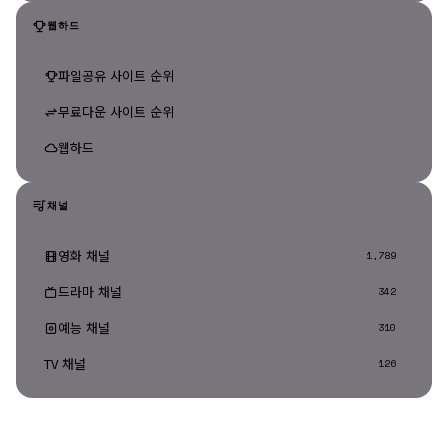
웹하드
파일공유 사이트 순위
무료다운 사이트 순위
웹하드
채널
영화 채널
1,789
드라마 채널
342
예능 채널
310
TV 채널
126