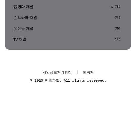
영화 채널
1,789
드라마 채널
342
예능 채널
310
TV 채널
126
개인정보처리방침
|
연락처
© 2026 벤츠파일. All rights reserved.