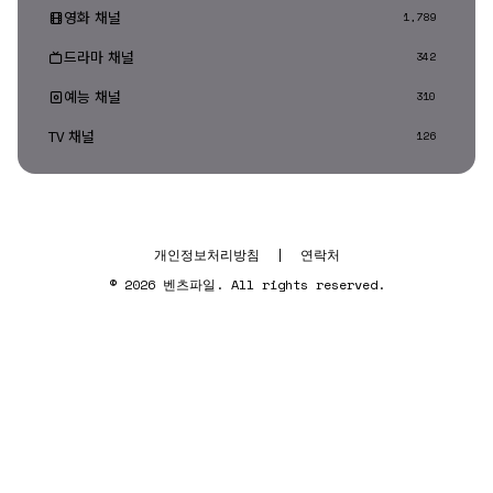
영화 채널
1,789
드라마 채널
342
예능 채널
310
TV 채널
126
개인정보처리방침
|
연락처
© 2026 벤츠파일. All rights reserved.