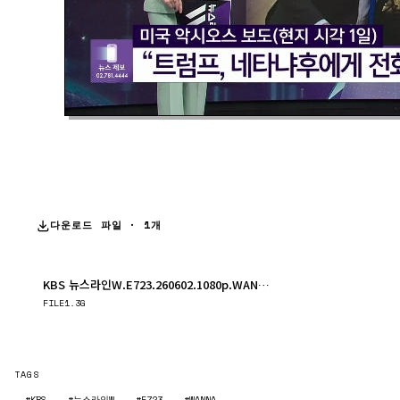
다운로드 파일 · 1개
KBS 뉴스라인W.E723.260602.1080p.WANNA.mp4
다운로드
FILE
1.3G
TAGS
#KBS
#뉴스라인W
#E723
#WANNA