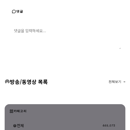
댓글
댓글 입력
댓글 등록
방송/동영상 목록
전체보기 →
카테고리
전체
449,073