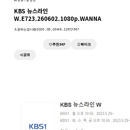
방송/동영상
KBS 뉴스라인
W.E723.260602.1080p.WANNA
꽁짜는없다
2026.06.03
6,126
347
추천
북마크
다운로드
347
공유