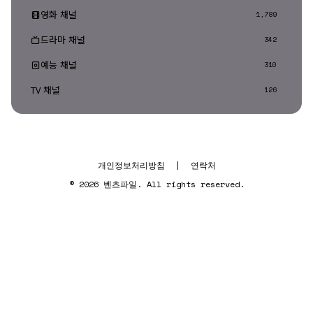
영화 채널
1,789
드라마 채널
342
예능 채널
310
TV 채널
126
개인정보처리방침
|
연락처
© 2026 벤츠파일. All rights reserved.