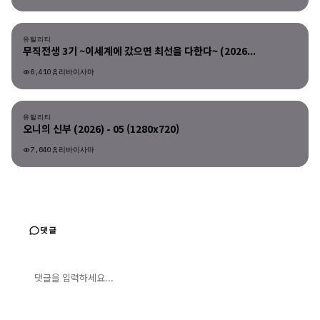
유틸리티
유틸리티
무직전생 3기 ~이세계에 갔으면 최선을 다한다~ (2026...
6,410
리바이사마
유틸리티
유틸리티
오니의 신부 (2026) - 05 (1280x720)
7,640
리바이사마
댓글
댓글 입력