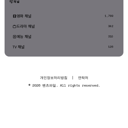
채널
영화 채널
1,789
드라마 채널
342
예능 채널
310
TV 채널
126
개인정보처리방침
|
연락처
© 2026 벤츠파일. All rights reserved.