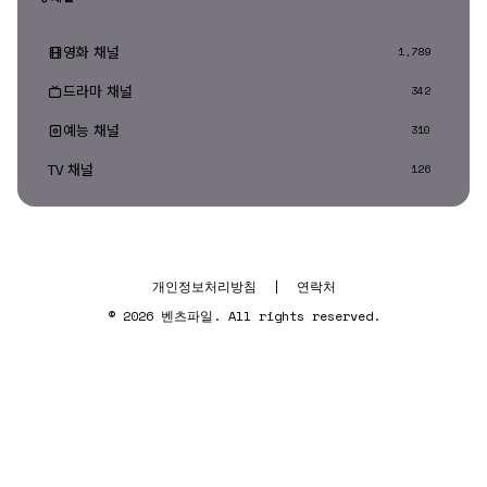
영화 채널
1,789
드라마 채널
342
예능 채널
310
TV 채널
126
개인정보처리방침
|
연락처
© 2026 벤츠파일. All rights reserved.