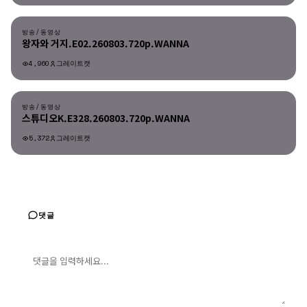
방송/동영상
방송/동영상
왕자와 거지.E02.260803.720p.WANNA
4,960
그레이트캣
방송/동영상
방송/동영상
스튜디오K.E328.260803.720p.WANNA
5,372
그레이트캣
댓글
댓글 입력