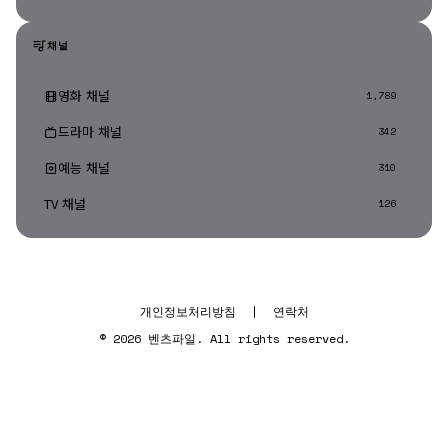
채널
영화 채널
1,789
드라마 채널
342
예능 채널
310
TV 채널
126
개인정보처리방침
|
연락처
© 2026 벤츠파일. All rights reserved.