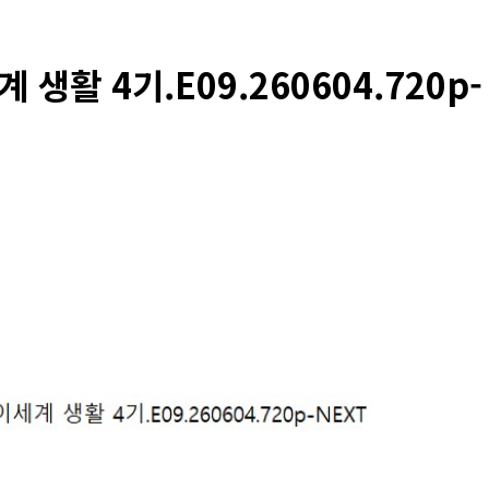
생활 4기.E09.260604.720p-