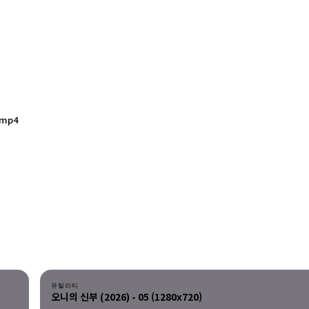
.mp4
다운로드
유틸리티
오니의 신부 (2026) - 05 (1280x720)