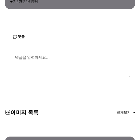
7,438
가리무레
댓글
댓글 입력
댓글 등록
이미지 목록
전체보기 →