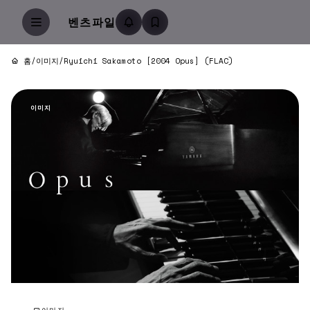
벤츠파일
홈
/
이미지
/
Ryuichi Sakamoto [2004 Opus] (FLAC)
이미지