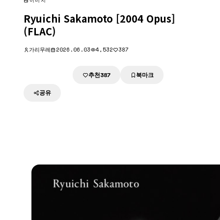
이미지
Ryuichi Sakamoto [2004 Opus]
(FLAC)
가리무레
2026.06.03
4,532
387
추천
북마크
다운로드
387
공유