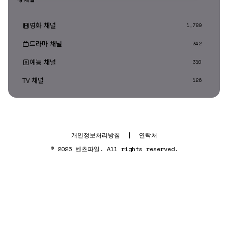
영화 채널
1,789
드라마 채널
342
예능 채널
310
TV 채널
126
개인정보처리방침
|
연락처
© 2026 벤츠파일. All rights reserved.