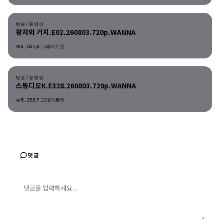
방송/동영상
방송/동영상
왕자와 거지.E02.260803.720p.WANNA
4,949
그레이트캣
방송/동영상
방송/동영상
스튜디오K.E328.260803.720p.WANNA
5,366
그레이트캣
댓글
댓글 입력