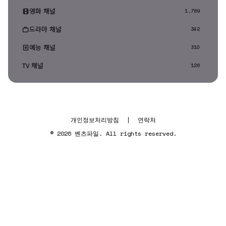
영화 채널
1,789
드라마 채널
342
예능 채널
310
TV 채널
126
개인정보처리방침
|
연락처
© 2026 벤츠파일. All rights reserved.