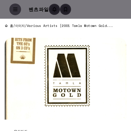
벤츠파일
홈
/
이미지
/
Various Artists [2001 Tamla Motown Gold...
이미지