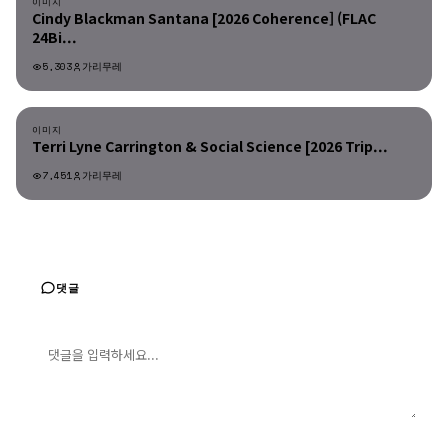
이미지
Cindy Blackman Santana [2026 Coherence] (FLAC
24Bi...
5,303
가리무레
이미지
이미지
Terri Lyne Carrington & Social Science [2026 Trip...
7,451
가리무레
댓글
댓글 입력