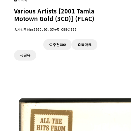
이미지
Various Artists [2001 Tamla
Motown Gold (3CD)] (FLAC)
가리무레
2026.06.03
5,088
392
추천
북마크
다운로드
392
공유